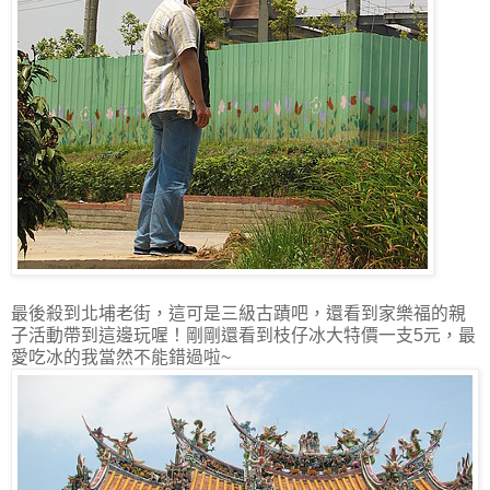
最後殺到北埔老街，這可是三級古蹟吧，還看到家樂福的親
子活動帶到這邊玩喔！剛剛還看到枝仔冰大特價一支5元，最
愛吃冰的我當然不能錯過啦~