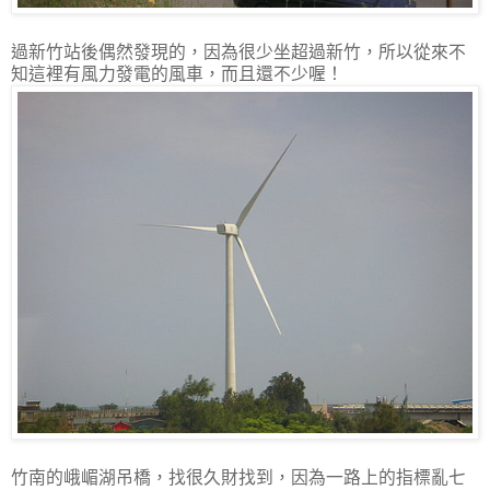
過新竹站後偶然發現的，因為很少坐超過新竹，所以從來不
知這裡有風力發電的風車，而且還不少喔！
竹南的峨嵋湖吊橋，找很久財找到，因為一路上的指標亂七