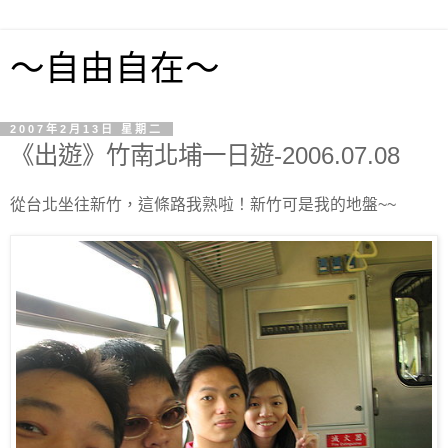
～自由自在～
2007年2月13日 星期二
《出遊》竹南北埔一日遊-2006.07.08
從台北坐往新竹，這條路我熟啦！新竹可是我的地盤~~