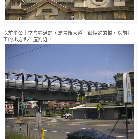
以前坐公車常會經過的，是景觀大道，很特殊的橋，以前打
工的地方也在這附近。