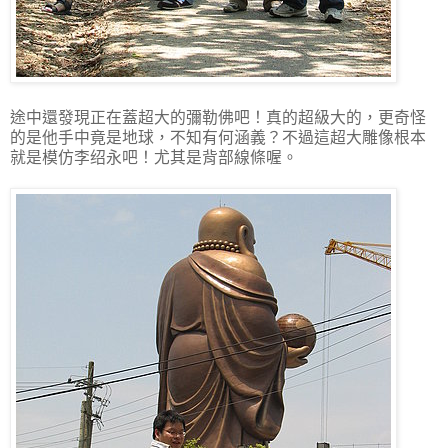
途中還發現正在蓋超大的彌勒佛吧！真的超級大的，更奇怪
的是他手中竟是地球，不知有何涵義？不過這超大雕像根本
就是模仿李绍永吧！尤其是背部線條喔。