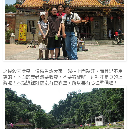
之後殺去冷泉，偷偷告訴大家，越往上面越好，而且是不用
錢的，下面的業者還要收費，不要被騙囉！這裡才是真的上
游喔！不過這裡好像沒有更衣室，所以要有心理準備喔！