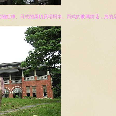
式的紅磚、日式的屋頂及塌塌米、西式的玻璃鏡花，真的