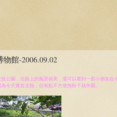
-2006.09.02
北投公園，沿路上的風景很美，還可以看到一群小朋友在
因為今天實在太熱，但有點不方便拖鞋子就作罷。