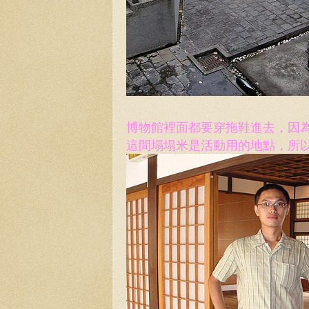
博物館裡面都要穿拖鞋進去，因
這間塌塌米是活動用的地點，所