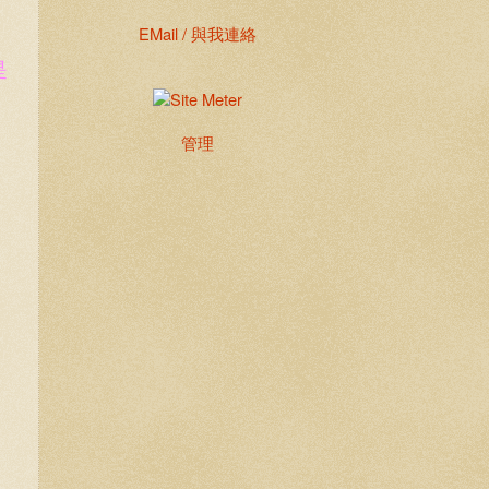
EMail / 與我連絡
是
管理