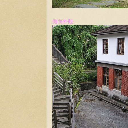
側面外觀-