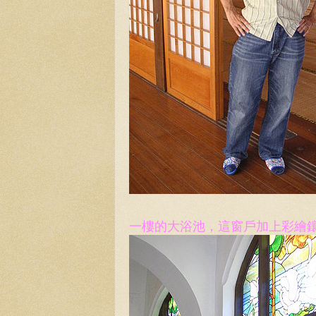
一樓的大浴池，這窗戶加上彩繪