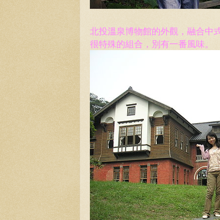
北投溫泉博物館的外觀，融合中
很特殊的組合，別有一番風味。