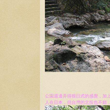
公園週邊弄得很日式的感覺，加
人在日本，但台灣的北投也不錯，過過乾