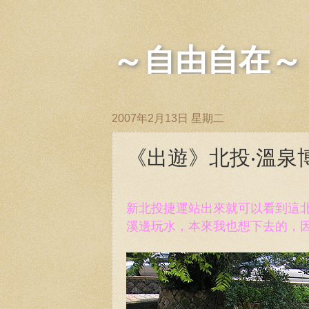
～自由自在～
2007年2月13日 星期二
《出遊》北投‧溫泉博物館
新北投捷運站出來就可以看到這
溪邊玩水，本來我也想下去的，