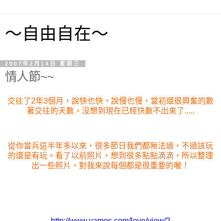
～自由自在～
2007年2月14日 星期三
情人節~~
交往了2年3個月，說快也快，說慢也慢，當初還很興奮的數
著交往的天數，沒想到現在已經快數不出來了.....
從你當兵這半年多以來，很多節日我們都無法過，不過該玩
的還是有玩。看了以前照片，想到很多點點滴滴，所以整理
出一些照片，對我來說每個都是很重要的喔！
http://www.vamos.com/love/view/?