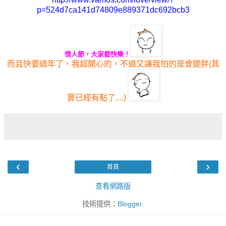
p=524d7ca141d74809e889371dc692bcb3
情人節，大家都快樂！
而且快要過年了，我超開心的，不過又讓我怕的是會變胖(其
實已經有點了....)
‹
›
首頁
查看網路版
技術提供：
Blogger
.