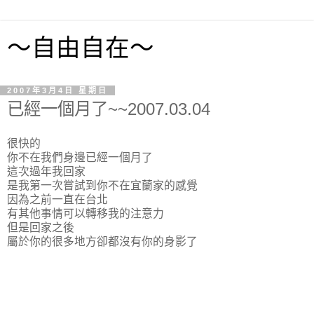
～自由自在～
2007年3月4日 星期日
已經一個月了~~2007.03.04
很快的
你不在我們身邊已經一個月了
這次過年我回家
是我第一次嘗試到你不在宜蘭家的感覺
因為之前一直在台北
有其他事情可以轉移我的注意力
但是回家之後
屬於你的很多地方卻都沒有你的身影了