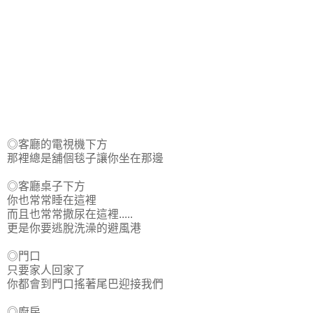
◎客廳的電視機下方
那裡總是舖個毯子讓你坐在那邊
◎客廳桌子下方
你也常常睡在這裡
而且也常常撒尿在這裡.....
更是你要逃脫洗澡的避風港
◎門口
只要家人回家了
你都會到門口搖著尾巴迎接我們
◎廚房