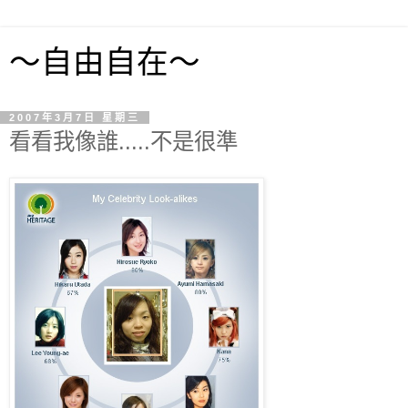
～自由自在～
2007年3月7日 星期三
看看我像誰.....不是很準