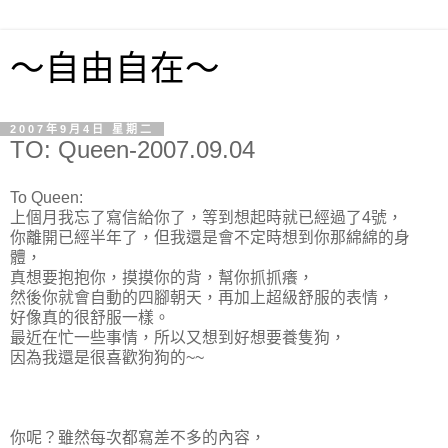
～自由自在～
2007年9月4日 星期二
TO: Queen-2007.09.04
To Queen:
上個月我忘了寫信給你了，等到想起時就已經過了4號，
你離開已經半年了，但我還是會不定時想到你那綿綿的身
體，
真想要抱抱你，摸摸你的背，幫你抓抓癢，
然後你就會自動的四腳朝天，再加上超級舒服的表情，
好像真的很舒服一樣。
最近在忙一些事情，所以又想到好想要養隻狗，
因為我還是很喜歡狗狗的~~
你呢？雖然每次都寫差不多的內容，