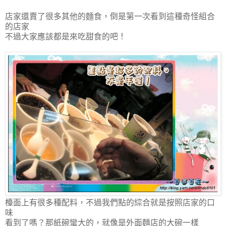
店家還賣了很多其他的麵食，倒是第一次看到這種奇怪組合
的店家
不過大家應該都是來吃甜食的吧！
檯面上有很多種配料，不過我們點的綜合就是按照店家的口
味
看到了嗎？那紙碗蠻大的，就像是外面麵店的大碗一樣