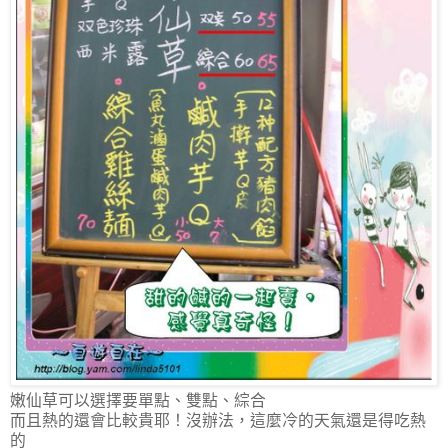
嫩仙草可以選擇要單點、雙點、綜合
而且熱的還會比較貴耶！沒辦法，這麼冷的天氣還是得吃熱
的