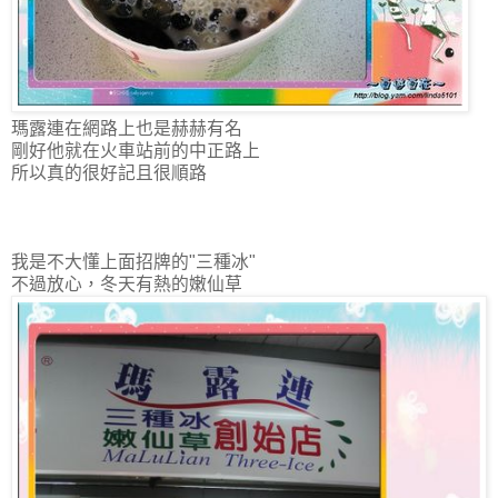
瑪露連在網路上也是赫赫有名
剛好他就在火車站前的中正路上
所以真的很好記且很順路
我是不大懂上面招牌的"三種冰"
不過放心，冬天有熱的嫩仙草