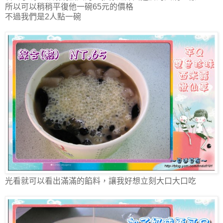
所以可以稍稍平復他一碗65元的價格
不過我們是2人點一碗
光看就可以看出滿滿的餡料，讓我好想立刻大口大口吃