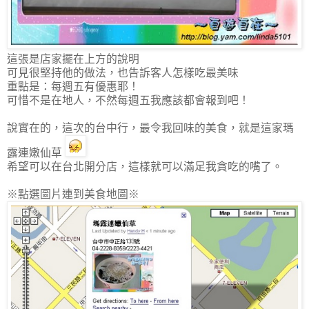
這張是店家擺在上方的說明
可見很堅持他的做法，也告訴客人怎樣吃最美味
重點是：每週五有優惠耶！
可惜不是在地人，不然每週五我應該都會報到吧！
說實在的，這次的台中行，最令我回味的美食，就是這家瑪
露連嫩仙草
希望可以在台北開分店，這樣就可以滿足我貪吃的嘴了。
※點選圖片連到美食地圖※