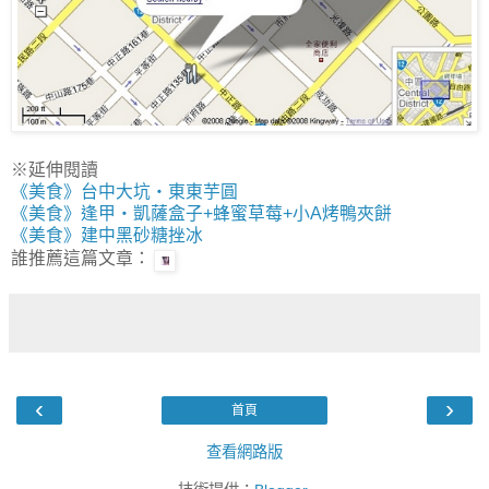
※延伸閱讀
《美食》台中大坑‧東東芋圓
《美食》逢甲‧凱薩盒子+蜂蜜草莓+小A烤鴨夾餅
《美食》建中黑砂糖挫冰
誰推薦這篇文章
：
‹
›
首頁
查看網路版