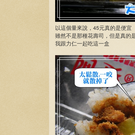
以這個量來說，45元真的是便宜
雖然不是那種花壽司，但是真的
我跟力仁一起吃這一盒