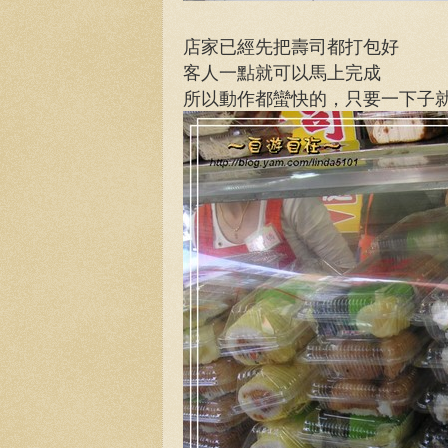
店家已經先把壽司都打包好
客人一點就可以馬上完成
所以動作都蠻快的，只要一下子