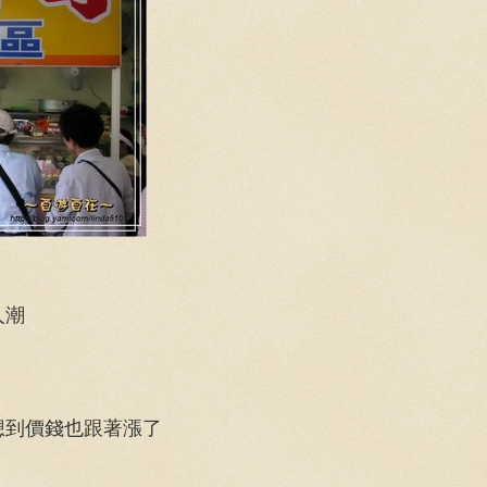
人潮
想到價錢也跟著漲了