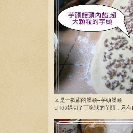
又是一款甜的饅頭--芋頭饅頭
Linda媽切了丁塊狀的芋頭，只