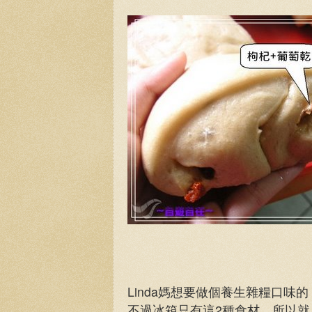
Linda媽想要做個養生雜糧口味的
不過冰箱只有這2種食材，所以就