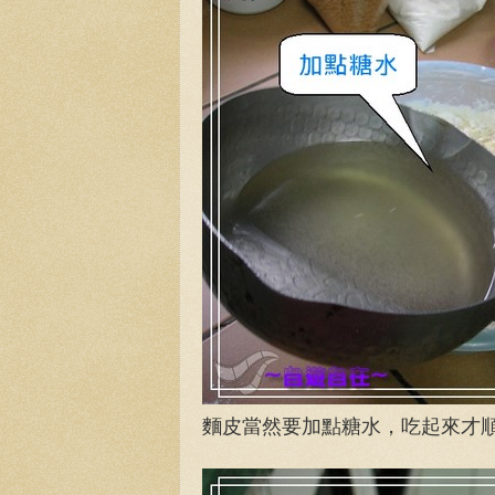
麵皮當然要加點糖水，吃起來才