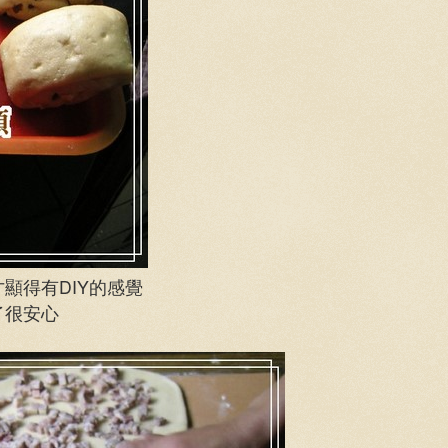
顯得有DIY的感覺
了很安心