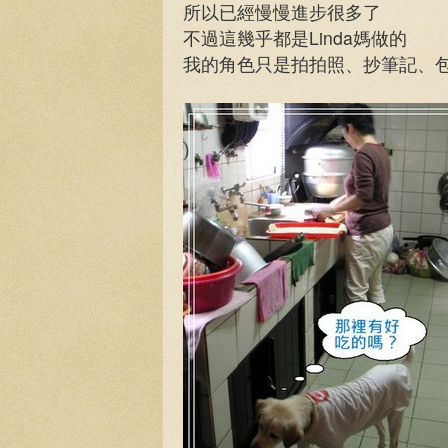
所以已經慢慢進步很多了
不過這幾乎都是Linda媽做的
我的角色只是拍拍照、抄筆記、