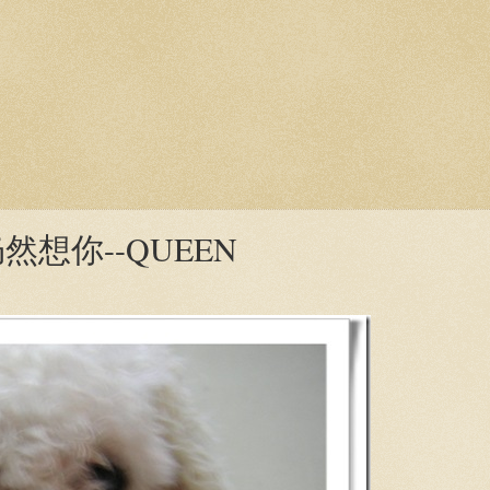
想你--QUEEN