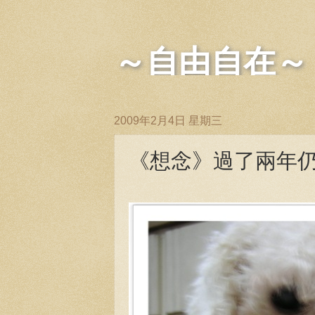
～自由自在～
2009年2月4日 星期三
《想念》過了兩年仍然