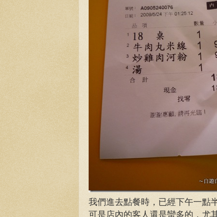
我們進去點餐時，已經下午一點
可是店內的客人還是蠻多的，尤