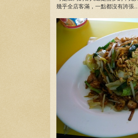
幾乎全店客滿，一點都沒有誇張