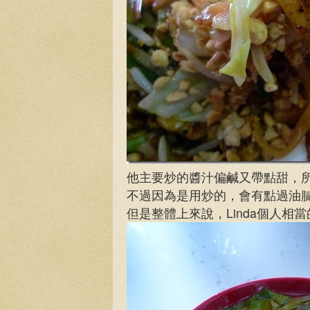
他主要炒的醬汁偏鹹又帶點甜，
不過因為是用炒的，會有點過油
但是整體上來說，Linda個人相