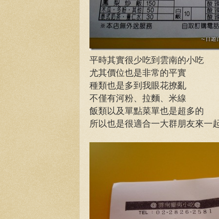
平時其實很少吃到雲南的小吃
尤其價位也是非常的平實
種類也是多到我眼花撩亂
不僅有河粉、拉麵、米線
飯類以及單點菜單也是超多的
所以也是很適合一大群朋友來一