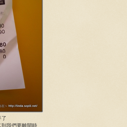
半了
其到我們要離開時