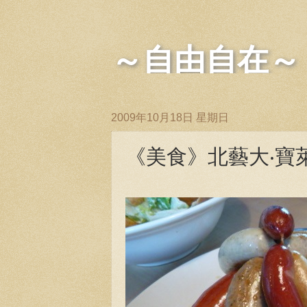
～自由自在～
2009年10月18日 星期日
《美食》北藝大‧寶萊