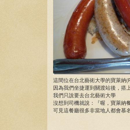
這間位在台北藝術大學的寶萊納(Pa
因為我們坐捷運到關渡站後，搭
我們只說要去台北藝術大學
沒想到司機就說：『喔，寶萊納
可見這餐廳很多非當地人都會慕