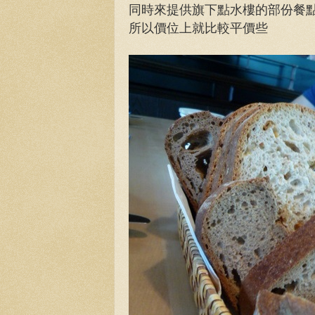
同時來提供旗下點水樓的部份餐
所以價位上就比較平價些