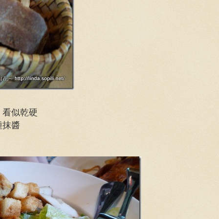
，看似乾硬
種抹醬