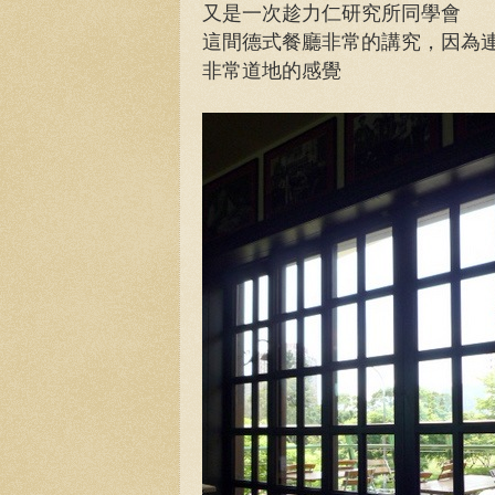
又是一次趁力仁研究所同學會
這間德式餐廳非常的講究，因為
非常道地的感覺