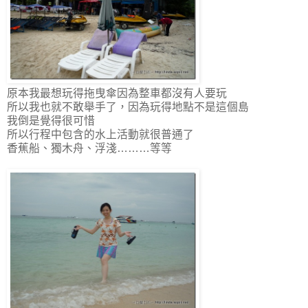
原本我最想玩得拖曳傘因為整車都沒有人要玩
所以我也就不敢舉手了，因為玩得地點不是這個島
我倒是覺得很可惜
所以行程中包含的水上活動就很普通了
香蕉船、獨木舟、浮淺………等等