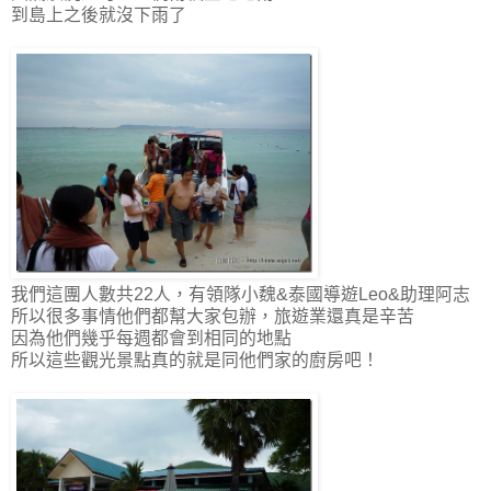
到島上之後就沒下雨了
我們這團人數共22人，有領隊小魏&泰國導遊Leo&助理阿志
所以很多事情他們都幫大家包辦，旅遊業還真是辛苦
因為他們幾乎每週都會到相同的地點
所以這些觀光景點真的就是同他們家的廚房吧！