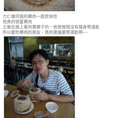
力仁連同我的椰肉一起挖來吃
他真的很愛椰肉
之後在路上看到賣椰子的，他很惋惜沒有隨身帶湯匙
所以愛吃椰肉的朋友，真的建議要帶湯匙啊~~