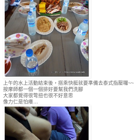
上午的水上活動結束後，搭乘快艇就要準備去泰式指壓囉~~
按摩師都一個一個排好要幫我們洗腳
大家都覺得很彆扭也很不好意思
像力仁是怕癢…