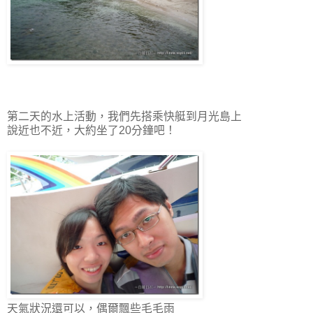
第二天的水上活動，我們先搭乘快艇到月光島上
說近也不近，大約坐了20分鐘吧！
天氣狀況還可以，偶爾飄些毛毛雨