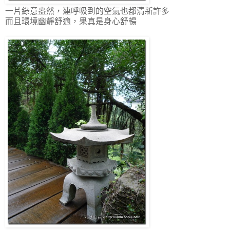
一片綠意盎然，連呼吸到的空氣也都清新許多
而且環境幽靜舒適，果真是身心舒暢