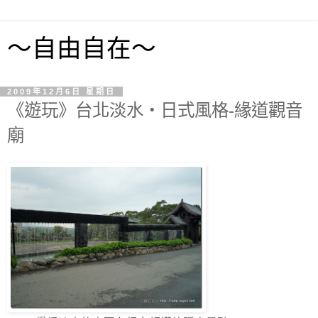
～自由自在～
2009年12月6日 星期日
《遊玩》台北淡水‧日式風格-緣道觀音
廟