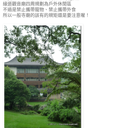
緣道觀音廟四周規劃為戶外休閒區
不過是禁止攜帶寵物、禁止攜帶外食
所以一般寺廟的該有的規矩還是要注意喔！