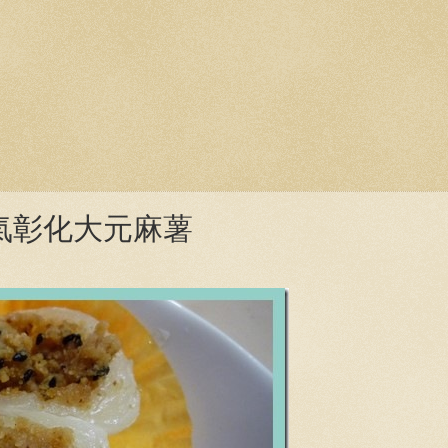
氣彰化大元麻薯