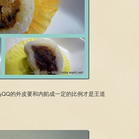
為QQ的外皮要和內餡成一定的比例才是王道