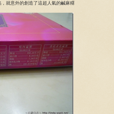
餡，就意外的創造了這超人氣的鹹麻糬