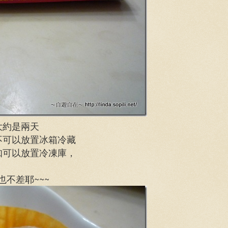
大約是兩天
不可以放置冰箱冷藏
知可以放置冷凍庫，
也不差耶~~~