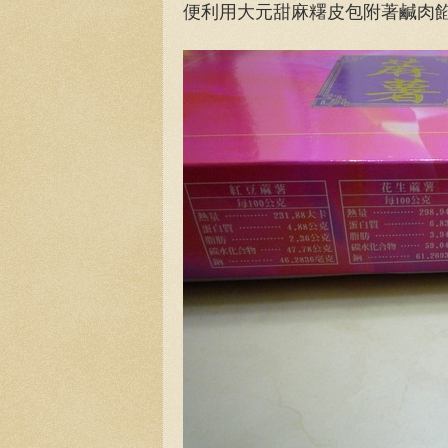
便利用大元甜麻糬皮包附著鹹肉