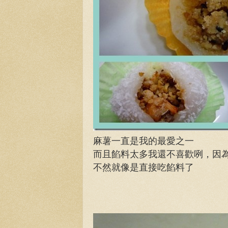
麻薯一直是我的最愛之一
而且餡料太多我還不喜歡咧，因
不然就像是直接吃餡料了