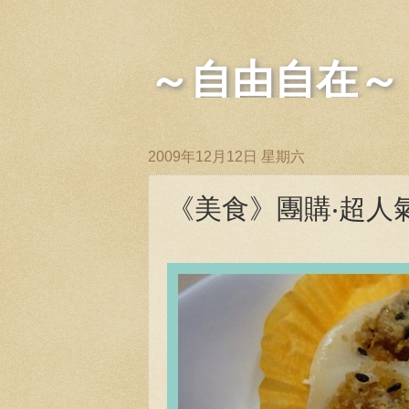
～自由自在～
2009年12月12日 星期六
《美食》團購‧超人