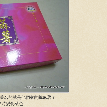
最著名的就是他們家的鹹麻薯了
席時變化菜色