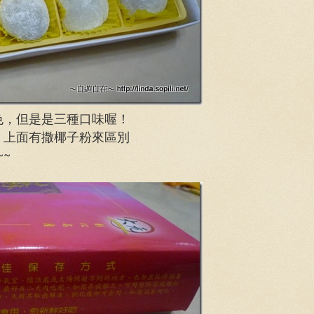
色，但是是三種口味喔！
，上面有撒椰子粉來區別
~~