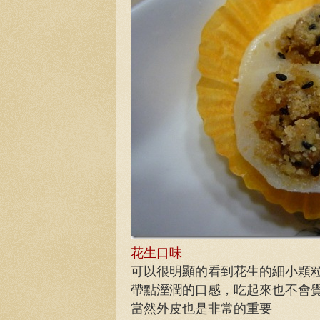
花生口味
可以很明顯的看到花生的細小顆
帶點溼潤的口感，吃起來也不會
當然外皮也是非常的重要