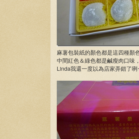
麻薯包裝紙的顏色都是這四種顏
中間紅色＆綠色都是鹹瘦肉口味
Linda我還一度以為店家弄錯了咧