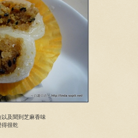
粒以及聞到芝麻香味
覺得很乾