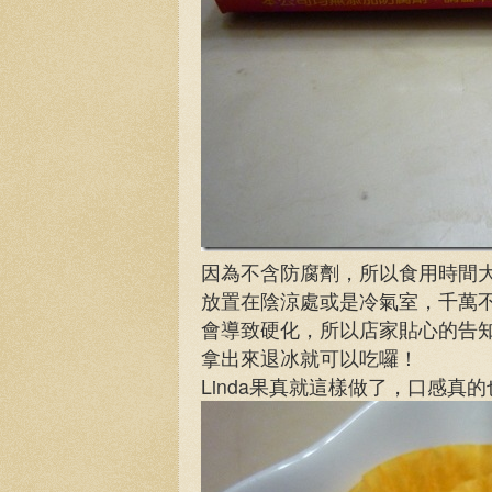
因為不含防腐劑，所以食用時間
放置在陰涼處或是冷氣室，千萬
會導致硬化，所以店家貼心的告
拿出來退冰就可以吃囉！
Linda果真就這樣做了，口感真的