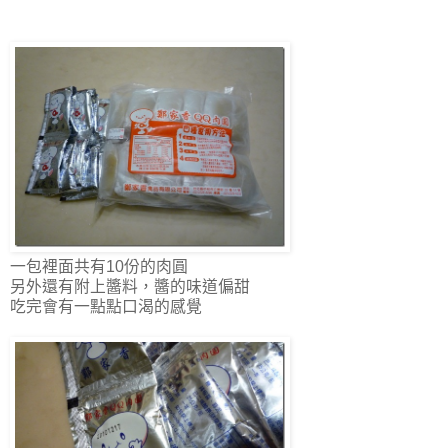
一包裡面共有10份的肉圓
另外還有附上醬料，醬的味道偏甜
吃完會有一點點口渴的感覺