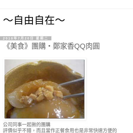
～自由自在～
2010年7月20日 星期二
《美食》團購‧鄭家香QQ肉圓
公司同事一起揪的團購
評價似乎不錯，而且當作正餐食用也是非常快速方便的