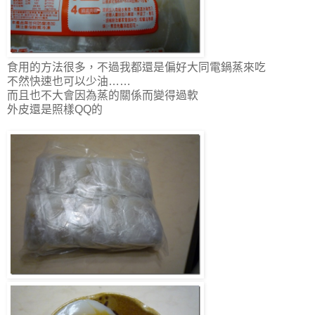
食用的方法很多，不過我都還是偏好大同電鍋蒸來吃
不然快速也可以少油……
而且也不大會因為蒸的關係而變得過軟
外皮還是照樣QQ的