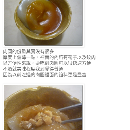
肉圓的份量其實沒有很多
厚度上偏薄一點，裡面的內餡有筍子以及絞肉
以方便性來說，要吃到肉圓可以很快速方便
不過就美味程度我到覺得普通
因為以前吃過的肉圓裡面的餡料更是豐富