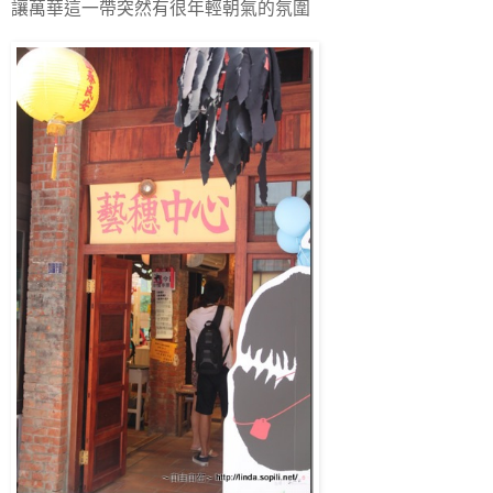
讓萬華這一帶突然有很年輕朝氣的氛圍