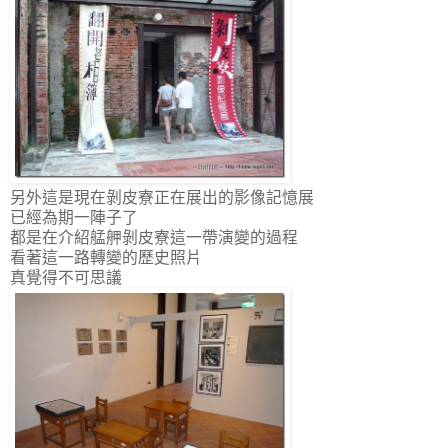
另外這是現在剝皮寮正在展出的影像記憶展
已經為期一陣子了
都是在介紹艋舺剝皮寮這一帶演變的過程
看著這一路轉變的歷史照片
真覺得不可思議