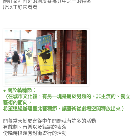
剛好家裡附近的剝皮寮為其中之一的特區
所以正好來看看
● 關於藝穗節：
（在城市文化裡，有另一塊是屬於另類的、非主流的、獨立
藝術的面向，
希望透過辦理臺北藝穗節，讓藝術從劇場空間釋放出來 ）
開幕當天剝皮寮從中午開始就有許多的活動
有戲劇、音樂以及舞蹈的表演
傍晚時段還有封街遊行的活動