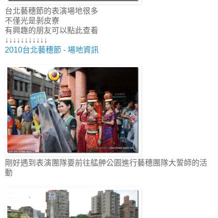
台北藝穗節的表演場地很多
不僅光是剝皮寮
有興趣的朋友可以點此查看
↓↓↓↓↓↓↓↓↓↓↓
2010台北藝穗節 - 場地資訊
剛好遇到表演團隊要前往艋舺公園進行藝穗團隊大誓師的活
動