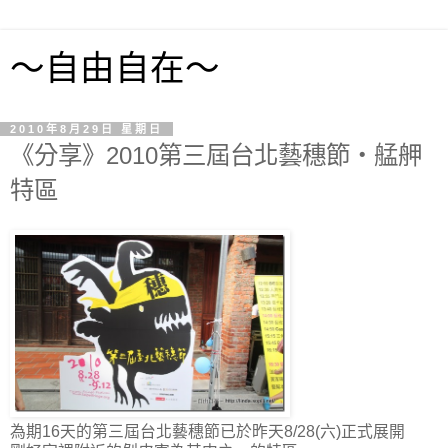
～自由自在～
2010年8月29日 星期日
《分享》2010第三屆台北藝穗節‧艋舺
特區
為期16天的第三屆台北藝穗節已於昨天8/28(六)正式展開