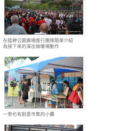
在艋舺公園廣場進行團隊簡單介紹
為接下來的演出做暖場動作
一旁也有創意市集的小攤