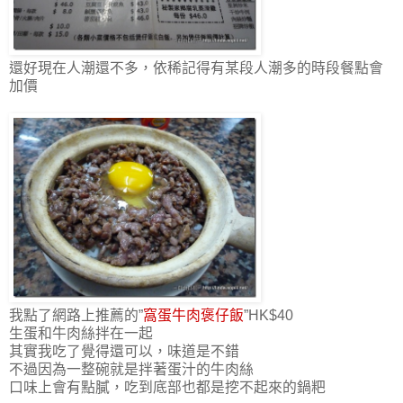
還好現在人潮還不多，依稀記得有某段人潮多的時段餐點會
加價
我點了網路上推薦的”
窩蛋牛肉褒仔飯
”HK$40
生蛋和牛肉絲拌在一起
其實我吃了覺得還可以，味道是不錯
不過因為一整碗就是拌著蛋汁的牛肉絲
口味上會有點膩，吃到底部也都是挖不起來的鍋粑