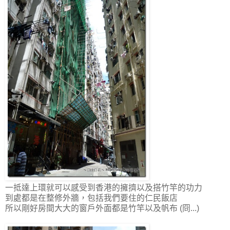
一抵達上環就可以感受到香港的擁擠以及搭竹竿的功力
到處都是在整修外牆，包括我們要住的仁民飯店
所以剛好房間大大的窗戶外面都是竹竿以及帆布 (冏...)