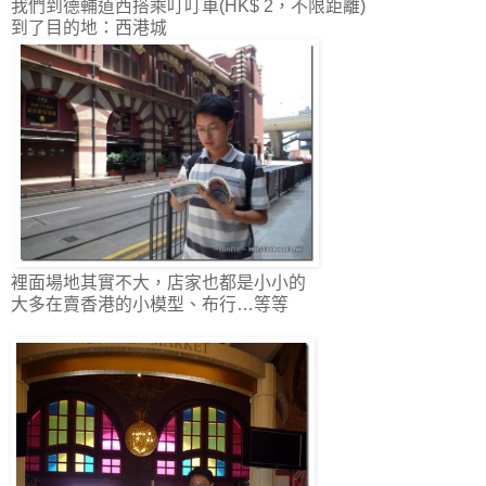
我們到德輔道西搭乘叮叮車(HK$ 2，不限距離)
到了目的地：西港城
裡面場地其實不大，店家也都是小小的
大多在賣香港的小模型、布行…等等