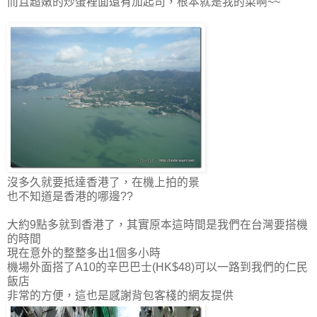
而且超嫩的炒蛋裡面還有加起司，根本就是我的菜啊~~
沒多久就要抵達香港了，在機上拍的景
也不知道是香港的哪邊??
大約9點多就到香港了，其實原本這時間是我們在台灣要搭機
的時間
現在意外的整整多出1個多小時
機場外面搭了A10的辛巴巴士(HK$48)可以一路到我們的仁民
飯店
非常的方便，這也是感謝背包客棧的網友提供