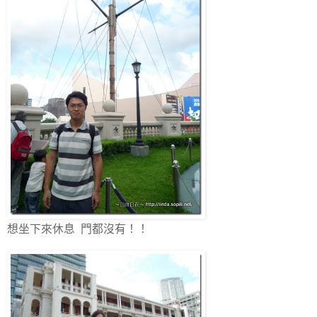
想坐下來休息 門都沒有！！