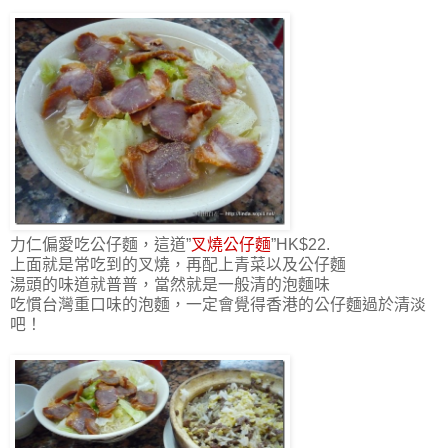
力仁偏愛吃公仔麵，這道”
叉燒公仔麵
”HK$22.
上面就是常吃到的叉燒，再配上青菜以及公仔麵
湯頭的味道就普普，當然就是一般清的泡麵味
吃慣台灣重口味的泡麵，一定會覺得香港的公仔麵過於清淡
吧！