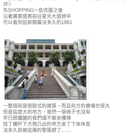
2F）
先SHOPPING一些衣服之後
沿著廣東道再前往星光大道途中
可以看到這新開幕沒多久的1881
一整個就是很歐式的建築，而且前方的廣場也很大
但是這麼大的地方，竟然一張椅子也沒有
早已經鐵腿的我們還不敢坐樓梯
找了欄杆下方微凸出的地方坐了下來休息
沒多久就被這邊的警衛趕了……