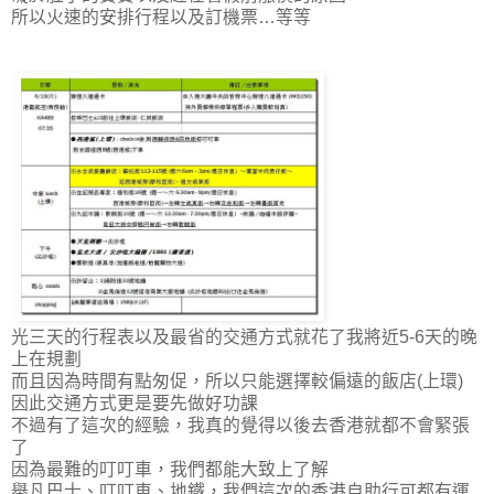
所以火速的安排行程以及訂機票…等等
光三天的行程表以及最省的交通方式就花了我將近5-6天的晚
上在規劃
而且因為時間有點匆促，所以只能選擇較偏遠的飯店(上環)
因此交通方式更是要先做好功課
不過有了這次的經驗，我真的覺得以後去香港就都不會緊張
了
因為最難的叮叮車，我們都能大致上了解
舉凡巴士、叮叮車、地鐵，我們這次的香港自助行可都有運