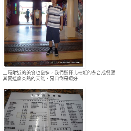
上環附近的美食也蠻多，我們選擇比較近的永合成餐廳
其實這麼炎熱的天氣，胃口倒是還好