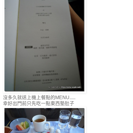
沒多久就送上機上餐點的MENU.....
幸好出門前只先吃一點東西墊肚子