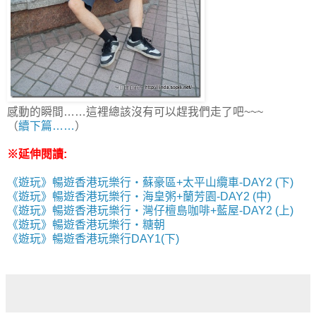
感動的瞬間……這裡總該沒有可以趕我們走了吧~~~
（
續下篇……
）
※延伸閱讀:
《遊玩》暢遊香港玩樂行‧蘇豪區+太平山纜車-DAY2 (下)
《遊玩》暢遊香港玩樂行‧海皇粥+蘭芳園-DAY2 (中)
《遊玩》暢遊香港玩樂行‧灣仔檀島咖啡+藍屋-DAY2 (上)
《遊玩》暢遊香港玩樂行‧糖朝
《遊玩》暢遊香港玩樂行DAY1(下)