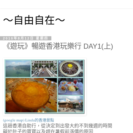
～自由自在～
2010年8月12日 星期四
《遊玩》暢遊香港玩樂行 DAY1(上)
(google map) Linda的香港景點
這趟香港自助行，從決定到出發大約不到幾週的時間
礙於肚子的寶寶以及趕在暑假前漲價的原因