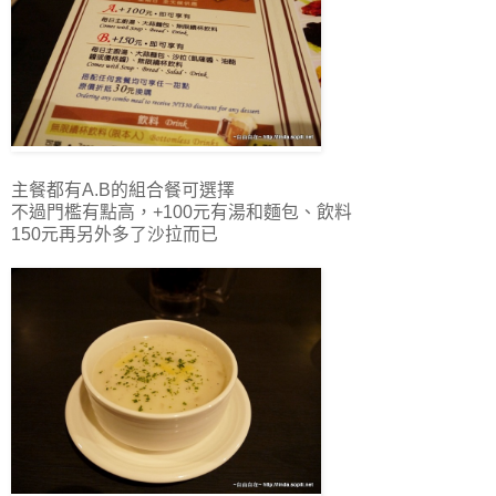
主餐都有A.B的組合餐可選擇
不過門檻有點高，+100元有湯和麵包、飲料
150元再另外多了沙拉而已