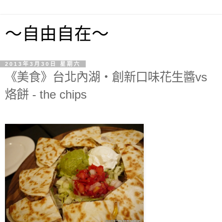
～自由自在～
2013年3月30日 星期六
《美食》台北內湖‧創新口味花生醬vs
烙餅 - the chips