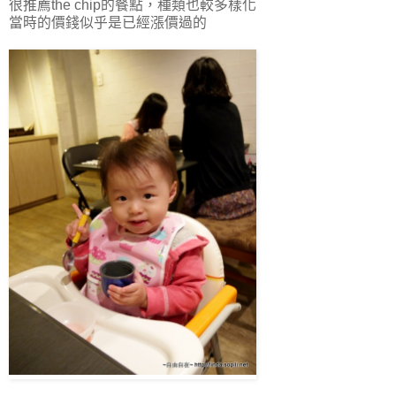
很推薦the chip的餐點，種類也較多樣化
當時的價錢似乎是已經漲價過的