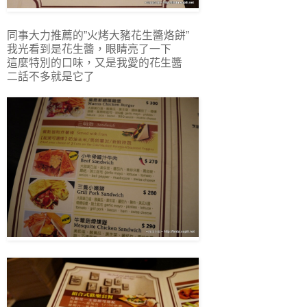
同事大力推薦的”火烤大豬花生醬烙餅”
我光看到是花生醬，眼睛亮了一下
這麼特別的口味，又是我愛的花生醬
二話不多就是它了