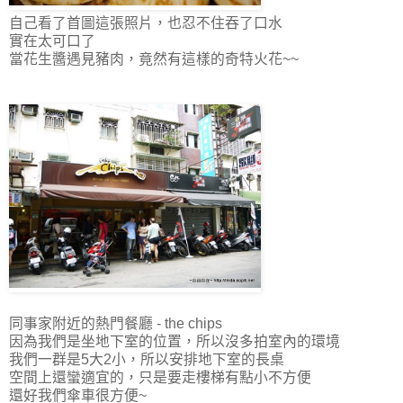
自己看了首圖這張照片，也忍不住吞了口水
實在太可口了
當花生醬遇見豬肉，竟然有這樣的奇特火花~~
同事家附近的熱門餐廳 - the chips
因為我們是坐地下室的位置，所以沒多拍室內的環境
我們一群是5大2小，所以安排地下室的長桌
空間上還蠻適宜的，只是要走樓梯有點小不方便
還好我們傘車很方便~