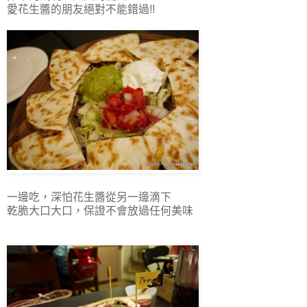
愛花生醬的朋友絕對不能錯過!!
一邊吃，深怕花生醬從另一邊滴下
乾脆大口大口，保證不會放過任何美味