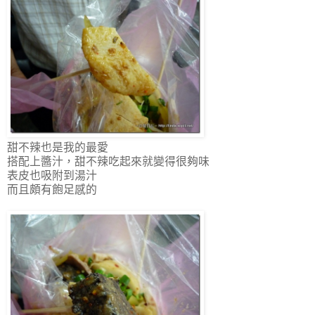
甜不辣也是我的最愛
搭配上醬汁，甜不辣吃起來就變得很夠味
表皮也吸附到湯汁
而且頗有飽足感的