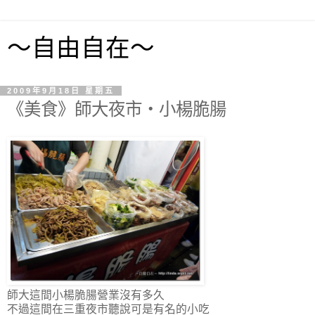
～自由自在～
2009年9月18日 星期五
《美食》師大夜市‧小楊脆腸
師大這間小楊脆腸營業沒有多久
不過這間在三重夜市聽說可是有名的小吃