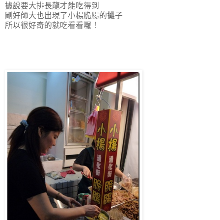
據說要大排長龍才能吃得到
剛好師大也出現了小楊脆腸的攤子
所以很好奇的就吃看看囉！