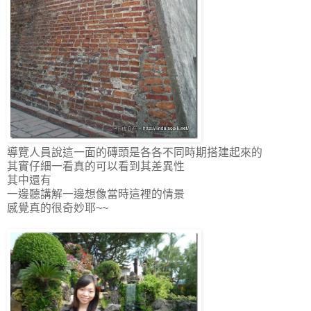
導覽人員說這一面的磚頭是各各不同時期搭建起來的
其實仔細一看真的可以看到其差異性
其中還有
一邊聽講解一邊想像當時這裡的情景
感覺真的很奇妙耶~~