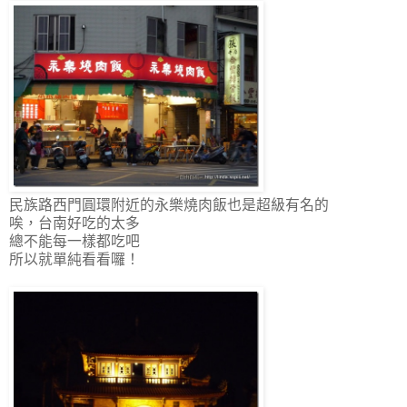
民族路西門圓環附近的永樂燒肉飯也是超級有名的
唉，台南好吃的太多
總不能每一樣都吃吧
所以就單純看看囉！