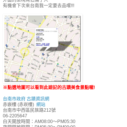
有機會下次來台南我一定要去品嚐!!!
※點選地圖可以看到此遊記的古蹟美食景點喔!
台南市政府 古蹟資訊網
赤嵌樓 (赤崁樓)
網站
台南市中西區民族路212號
06-2205647
白天開放時間：AM08:00～PM05:30