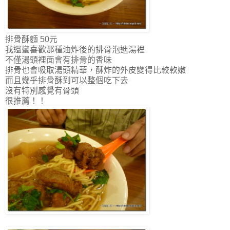
排骨酥麵 50元
我還蠻喜歡那種油炸後的排骨泡進湯裡
不僅湯頭裡面會有排骨的香味
排骨也會吸取湯頭精華，酥炸的外皮變得比較軟嫩
而且幾乎排骨酥到可以整個吃下去
沒有特別感覺有骨頭
很推薦！！