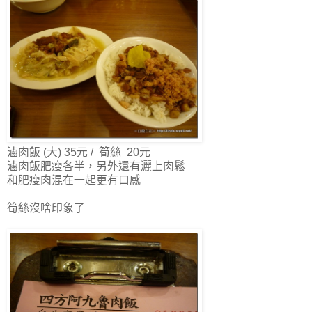
滷肉飯 (大) 35元 / 筍絲 20元
滷肉飯肥瘦各半，另外還有灑上肉鬆
和肥瘦肉混在一起更有口感
筍絲沒啥印象了