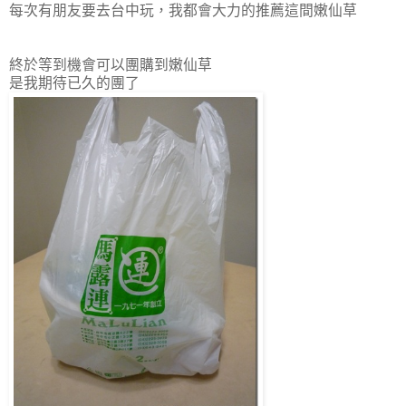
每次有朋友要去台中玩，我都會大力的推薦這間嫩仙草
終於等到機會可以團購到嫩仙草
是我期待已久的團了