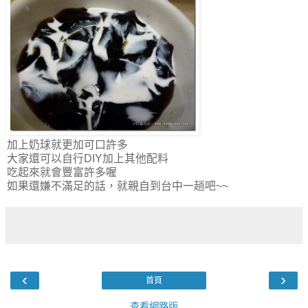
加上奶球就更加可口許多
大家還可以自行DIY加上其他配料
吃起來就會豐富許多喔
如果還嫌不滿足的話，就親自到台中一趟吧~~
‹
›
首頁
查看網路版