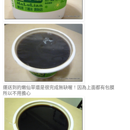
運送到的嫩仙草還是很完成無缺喔！因為上面都有包膜
所以不用擔心