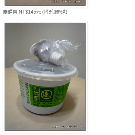
團購價 NT$145元 (附8個奶球)