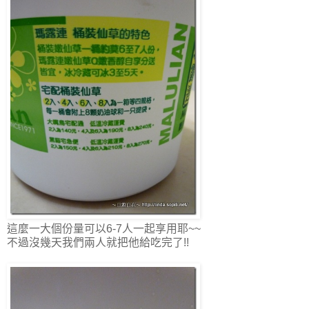
這麼一大個份量可以6-7人一起享用耶~~
不過沒幾天我們兩人就把他給吃完了!!