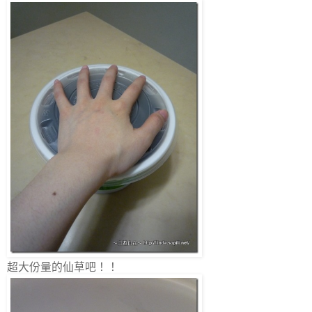
超大份量的仙草吧！！