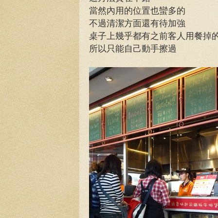
當然內用的位置也蠻多的
不過清潔方面還有待加強
桌子上幾乎都有之前客人用餐掉
所以只能自己動手擦過