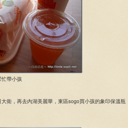
幫忙帶小孩
大衛，再去內湖美麗華，東區sogo買小孩的象印保溫瓶