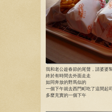
我和老公趁春節的尾聲，請婆婆
終於有時間去外面走走
如同奔放的野馬似的
一個下午就去西門町吃了這間起司
多麼充實的一個下午