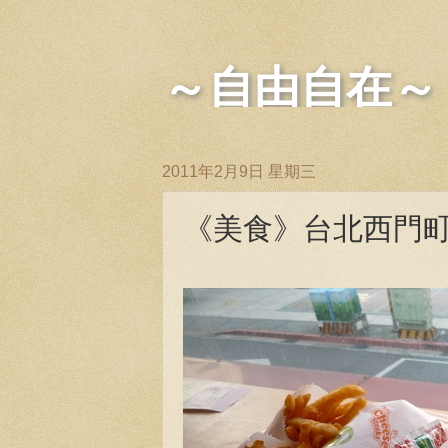
～自由自在～
2011年2月9日 星期三
《美食》台北西門町