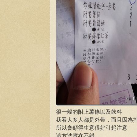
很一般的附上薯條以及飲料
我看大多人都是外帶，而且因為
所以會顯得生意很好引起注意
這方法實在不錯