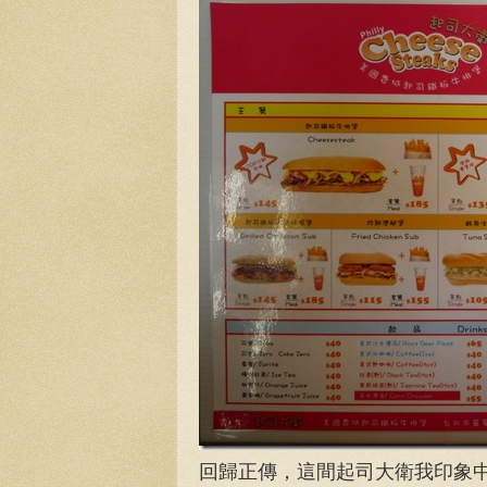
回歸正傳，這間起司大衛我印象