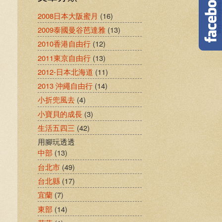
2008日本大阪蜜月
(16)
2009泰國曼谷芭達雅
(13)
2010香港自由行
(12)
2011東京自由行
(13)
2012-日本北海道
(11)
2013 沖繩自由行
(14)
小折兜風去
(4)
小寶貝的成長
(3)
生活五四三
(42)
用腳玩透透
中部
(13)
台北市
(49)
台北縣
(17)
宜蘭
(7)
東部
(14)