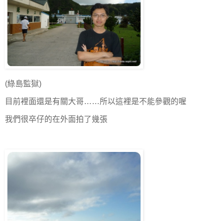
(綠島監獄)
目前裡面還是有關大哥……所以這裡是不能參觀的喔
我們很卒仔的在外面拍了幾張