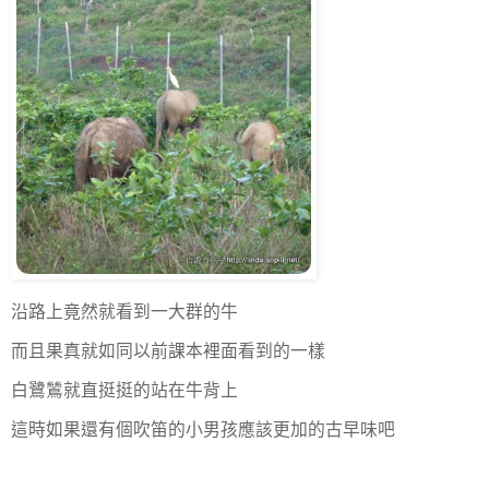
沿路上竟然就看到一大群的牛
而且果真就如同以前課本裡面看到的一樣
白鷺鷥就直挺挺的站在牛背上
這時如果還有個吹笛的小男孩應該更加的古早味吧