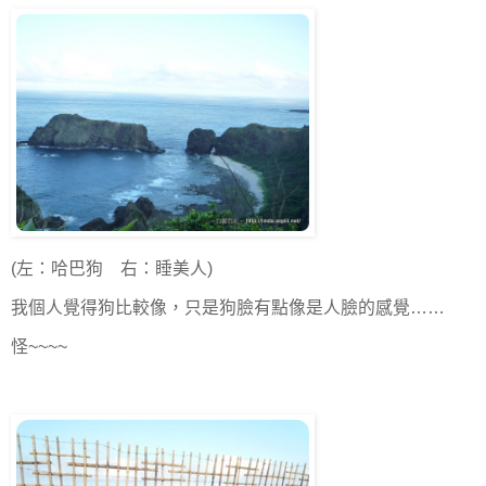
(左：哈巴狗 右：睡美人)
我個人覺得狗比較像，只是狗臉有點像是人臉的感覺……
怪~~~~