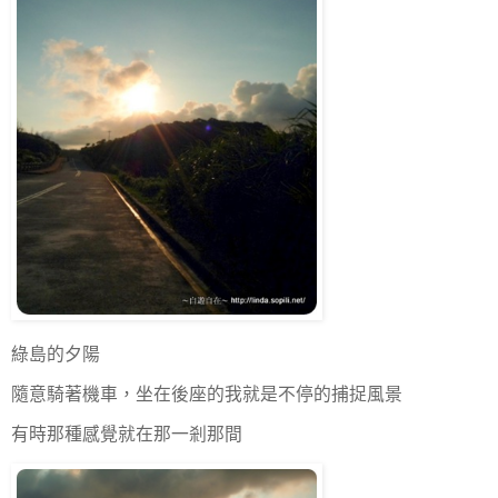
綠島的夕陽
隨意騎著機車，坐在後座的我就是不停的捕捉風景
有時那種感覺就在那一剎那間